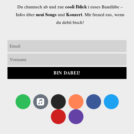
cooli Iblick
Du chunnsch ab und zue
i euses Bandläbe –
neui Songs
Konzert
Infos über
und
. Mir freued eus, wenn
du debii bisch!
BIN DABEI!