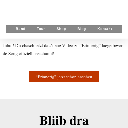
Band
Tour
Shop
Blog
Kontakt
Juhui! Du chasch jetzt da s’neue Video zu “Erinnerig” luege bevor
de Song offiziell use chunnt!
“Erinnerig” jetzt schon ansehen
Bliib dra